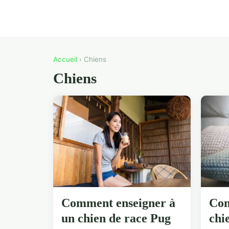
Accueil
› Chiens
Chiens
Comment enseigner à
Com
un chien de race Pug
chi