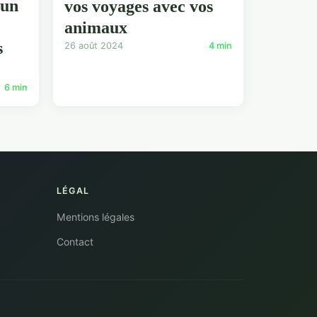
 un
vos voyages avec vos
animaux
s
26 août 2024
4 min
6 min
LÉGAL
Mentions légales
Contact