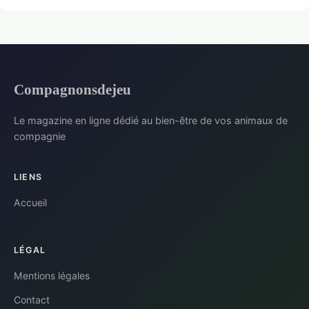
Compagnonsdejeu
Le magazine en ligne dédié au bien-être de vos animaux de
compagnie
LIENS
Accueil
LÉGAL
Mentions légales
Contact