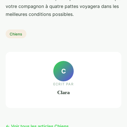
votre compagnon à quatre pattes voyagera dans les
meilleures conditions possibles.
Chiens
C
ECRIT PAR
Clara
← Voir tous les articles Chiens