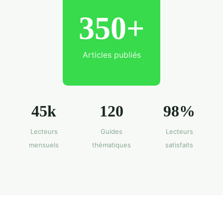
350+
Articles publiés
45k
120
98%
Lecteurs
Guides
Lecteurs
mensuels
thématiques
satisfaits