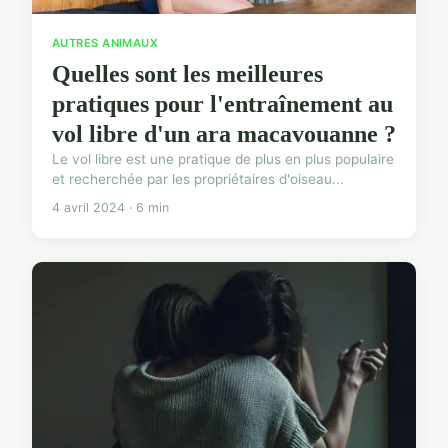
AUTRES ANIMAUX
Quelles sont les meilleures
pratiques pour l'entraînement au
vol libre d'un ara macavouanne ?
Le vol libre est une pratique de plus en plus populaire
et recherchée par les propriétaires d'oiseau...
4 avril 2024 · 6 min