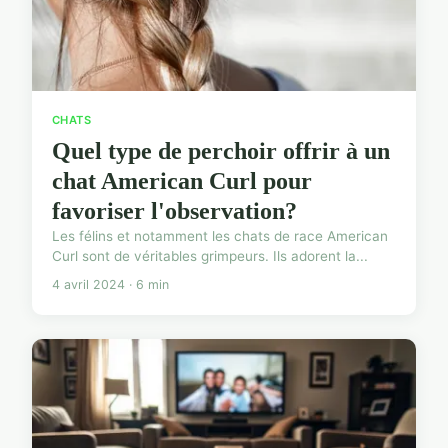
CHATS
Quel type de perchoir offrir à un
chat American Curl pour
favoriser l'observation?
Les félins et notamment les chats de race American
Curl sont de véritables grimpeurs. Ils adorent la...
4 avril 2024 · 6 min