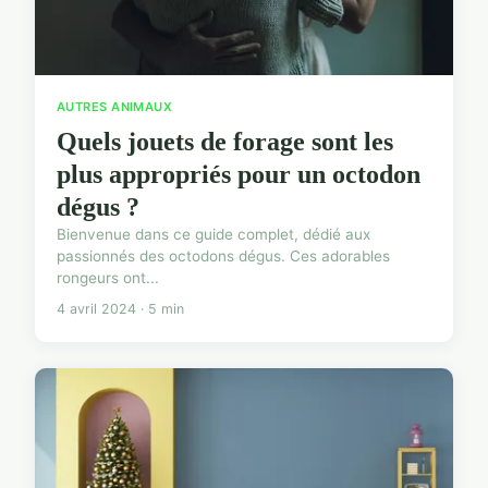
AUTRES ANIMAUX
Quels jouets de forage sont les
plus appropriés pour un octodon
dégus ?
Bienvenue dans ce guide complet, dédié aux
passionnés des octodons dégus. Ces adorables
rongeurs ont...
4 avril 2024 · 5 min