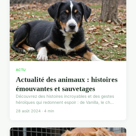
ACTU
Actualité des animaux : histoires
émouvantes et sauvetages
Découvrez des histoires incroyables et des gestes
héroïques qui redonnent espoir : de Vanilla, le ch...
28 août 2024 · 4 min