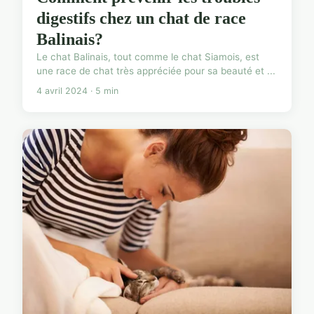
digestifs chez un chat de race
Balinais?
Le chat Balinais, tout comme le chat Siamois, est
une race de chat très appréciée pour sa beauté et ...
4 avril 2024 · 5 min