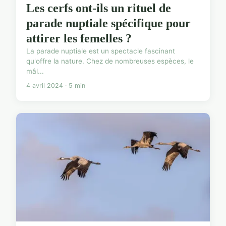
Les cerfs ont-ils un rituel de
parade nuptiale spécifique pour
attirer les femelles ?
La parade nuptiale est un spectacle fascinant
qu'offre la nature. Chez de nombreuses espèces, le
mâl...
4 avril 2024 · 5 min