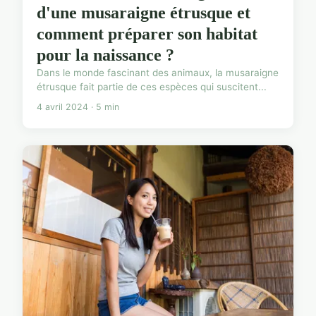
d'une musaraigne étrusque et
comment préparer son habitat
pour la naissance ?
Dans le monde fascinant des animaux, la musaraigne
étrusque fait partie de ces espèces qui suscitent...
4 avril 2024 · 5 min