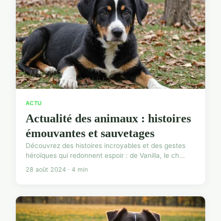
ACTU
Actualité des animaux : histoires
émouvantes et sauvetages
Découvrez des histoires incroyables et des gestes
héroïques qui redonnent espoir : de Vanilla, le ch...
28 août 2024 · 4 min