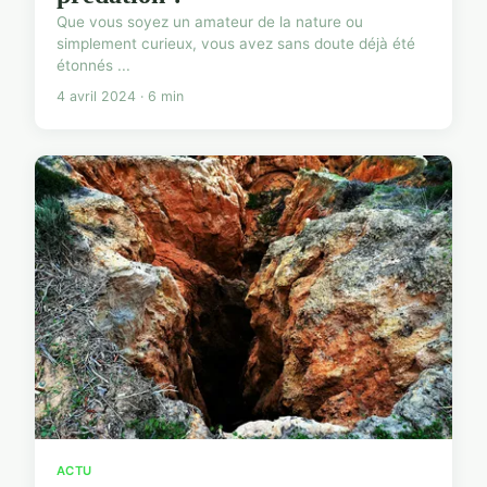
Que vous soyez un amateur de la nature ou
simplement curieux, vous avez sans doute déjà été
étonnés ...
4 avril 2024 · 6 min
ACTU