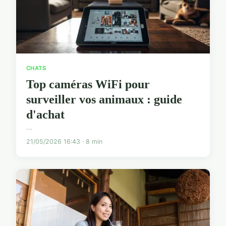
CHATS
Top caméras WiFi pour
surveiller vos animaux : guide
d'achat
...
21/05/2026 16:43 · 8 min