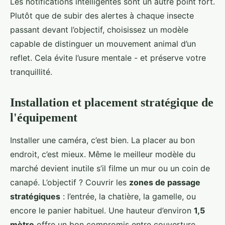
Les notifications intelligentes sont un autre point fort.
Plutôt que de subir des alertes à chaque insecte
passant devant l’objectif, choisissez un modèle
capable de distinguer un mouvement animal d’un
reflet. Cela évite l’usure mentale - et préserve votre
tranquillité.
Installation et placement stratégique de
l'équipement
Installer une caméra, c’est bien. La placer au bon
endroit, c’est mieux. Même le meilleur modèle du
marché devient inutile s’il filme un mur ou un coin de
canapé. L’objectif ? Couvrir les
zones de passage
stratégiques
: l’entrée, la chatière, la gamelle, ou
encore le panier habituel. Une hauteur d’environ
1,5
mètre
offre un bon compromis entre couverture