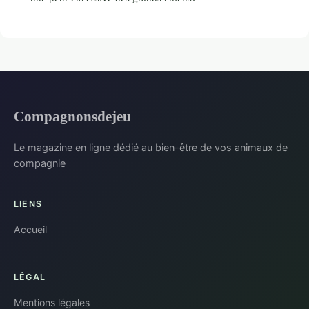
Compagnonsdejeu
Le magazine en ligne dédié au bien-être de vos animaux de
compagnie
LIENS
Accueil
LÉGAL
Mentions légales